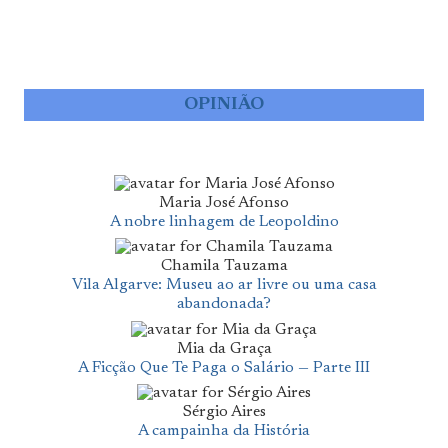
OPINIÃO
Maria José Afonso
A nobre linhagem de Leopoldino
Chamila Tauzama
Vila Algarve: Museu ao ar livre ou uma casa
abandonada?
Mia da Graça
A Ficção Que Te Paga o Salário — Parte III
Sérgio Aires
A campainha da História