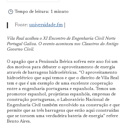
a
Sul
Tempo de leitura:
1 minuto
Fonte:
universidade.fm
|
Vila Real acolheu o XI Encontro de Engenharia Civil Norte
Portugal Galiza. O evento aconteceu nos Claustros do Antigo
Governo Civil.
O apagão que a Península Ibérica sofreu este ano foi um
dos motivos para debater o aproveitamento de energia
através de barragens hidroelétricas. “O aproveitamento
hidroelétrico que aqui temos e que o distrito de Vila Real
tem e que é um exemplo de uma excelente cooperação
entre a engenharia portuguesa e espanhola. Temos um
promotor espanhol, projetistas espanhóis, empresas de
construção portuguesas, o Laboratório Nacional de
Engenharia Civil também envolvido na construção e que
permite que as três barragens que estão aqui construídas
que se tornem uma verdadeira bateria de energia” refere
Bento Aires.