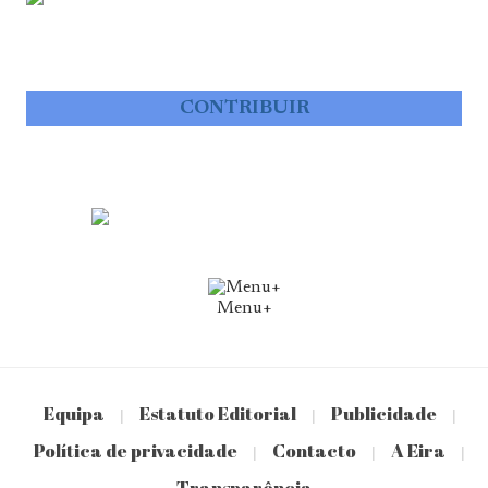
CONTRIBUIR
Menu+
Equipa
Estatuto Editorial
Publicidade
|
|
|
Política de privacidade
Contacto
A Eira
|
|
|
Transparência