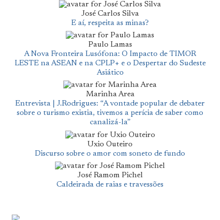
José Carlos Silva
E aí, respeita as minas?
Paulo Lamas
A Nova Fronteira Lusófona: O Impacto de TIMOR
LESTE na ASEAN e na CPLP+ e o Despertar do Sudeste
Asiático
Marinha Area
Entrevista | J.Rodrigues: “A vontade popular de debater
sobre o turismo existia, tivemos a perícia de saber como
canalizá-la”
Uxio Outeiro
Discurso sobre o amor com soneto de fundo
José Ramom Pichel
Caldeirada de raias e travessões