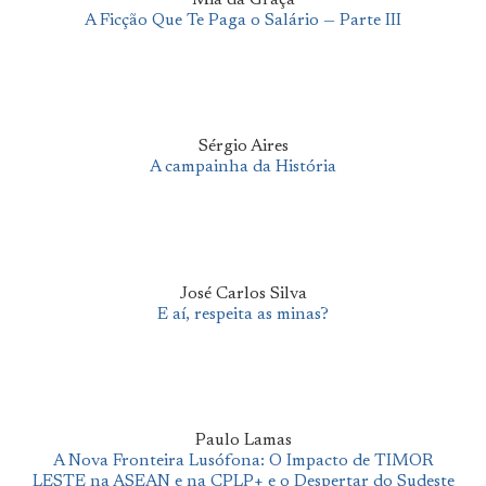
A Ficção Que Te Paga o Salário — Parte III
Sérgio Aires
A campainha da História
José Carlos Silva
E aí, respeita as minas?
Paulo Lamas
A Nova Fronteira Lusófona: O Impacto de TIMOR
LESTE na ASEAN e na CPLP+ e o Despertar do Sudeste