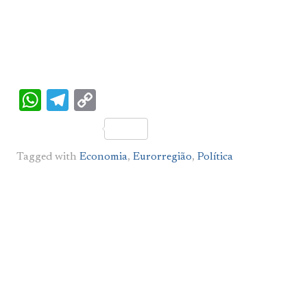
WhatsApp
Telegram
Copy
Link
Tagged with
Economia
,
Eurorregião
,
Política