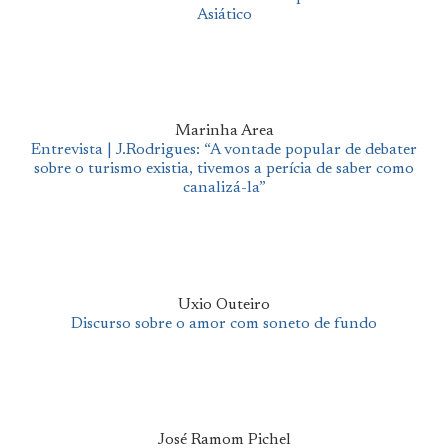
Asiático
Marinha Area
Entrevista | J.Rodrigues: “A vontade popular de debater
sobre o turismo existia, tivemos a perícia de saber como
canalizá-la”
Uxio Outeiro
Discurso sobre o amor com soneto de fundo
José Ramom Pichel