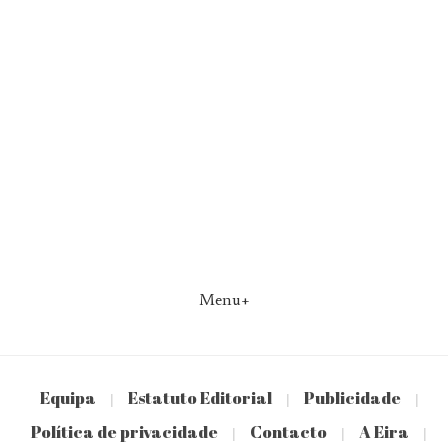
Menu+
Equipa
Estatuto Editorial
Publicidade
|
|
|
Política de privacidade
Contacto
A Eira
|
|
|