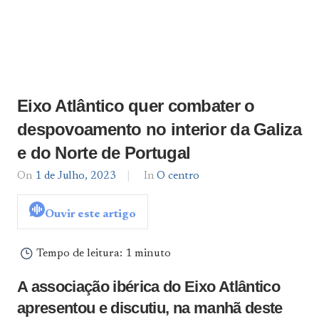
Eixo Atlântico quer combater o
despovoamento no interior da Galiza
e do Norte de Portugal
On
1 de Julho, 2023
By
In
O centro
admin
Ouvir este artigo
Tempo de leitura:
1 minuto
A associação ibérica do Eixo Atlântico
apresentou e discutiu, na manhã deste