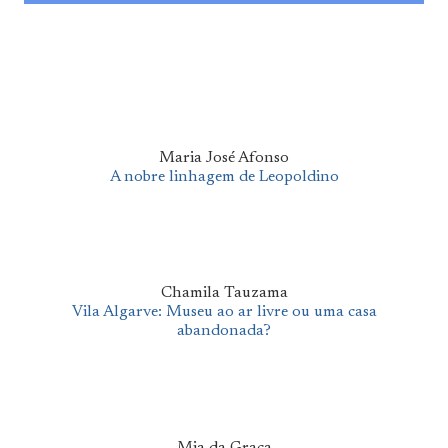
Maria José Afonso
A nobre linhagem de Leopoldino
Chamila Tauzama
Vila Algarve: Museu ao ar livre ou uma casa
abandonada?
Mia da Graça