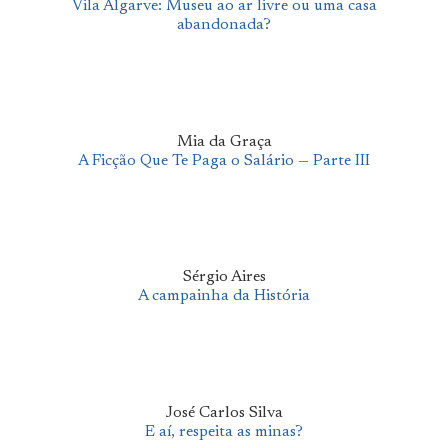
Vila Algarve: Museu ao ar livre ou uma casa
abandonada?
Mia da Graça
A Ficção Que Te Paga o Salário — Parte III
Sérgio Aires
A campainha da História
José Carlos Silva
E aí, respeita as minas?