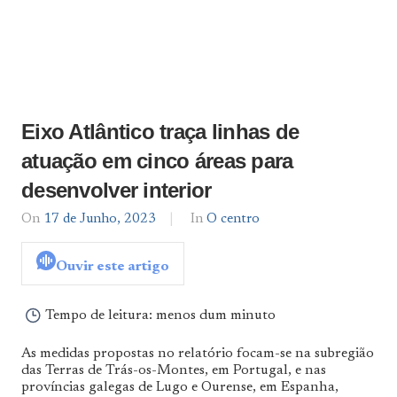
Eixo Atlântico traça linhas de
atuação em cinco áreas para
desenvolver interior
On
17 de Junho, 2023
By
In
O centro
admin
Ouvir este artigo
Tempo de leitura:
menos dum minuto
As medidas propostas no relatório focam-se na subregião
das Terras de Trás-os-Montes, em Portugal, e nas
províncias galegas de Lugo e Ourense, em Espanha,