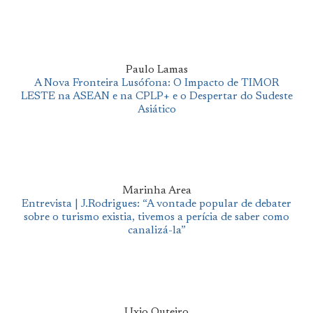
Paulo Lamas
A Nova Fronteira Lusófona: O Impacto de TIMOR
LESTE na ASEAN e na CPLP+ e o Despertar do Sudeste
Asiático
Marinha Area
Entrevista | J.Rodrigues: “A vontade popular de debater
sobre o turismo existia, tivemos a perícia de saber como
canalizá-la”
Uxio Outeiro