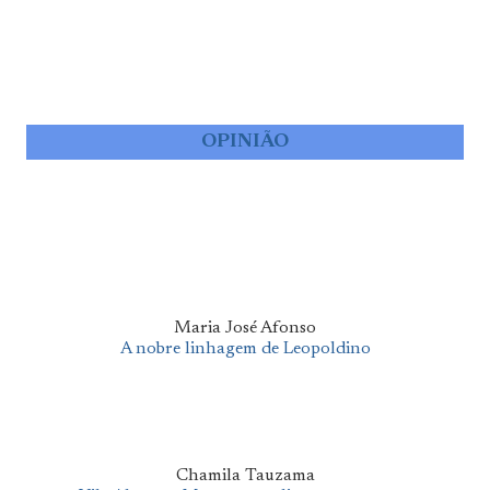
OPINIÃO
Maria José Afonso
A nobre linhagem de Leopoldino
Chamila Tauzama