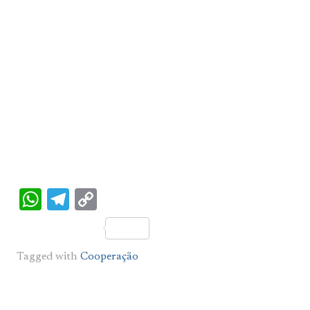
WhatsApp
Telegram
Copy
Link
Tagged with
Cooperação