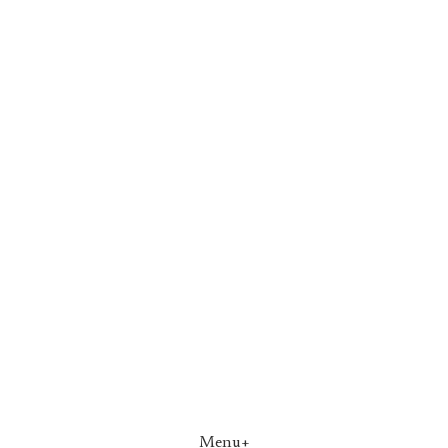
Menu+