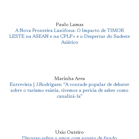
Paulo Lamas
A Nova Fronteira Lusófona: O Impacto de TIMOR
LESTE na ASEAN e na CPLP+ e o Despertar do Sudeste
Asiático
Marinha Area
Entrevista | J.Rodrigues: “A vontade popular de debater
sobre o turismo existia, tivemos a perícia de saber como
canalizá-la”
Uxio Outeiro
Discurso sobre o amor com soneto de fundo