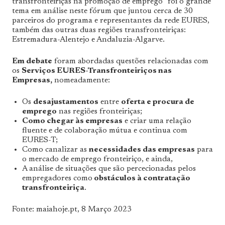
transfronteiriças na promoção de emprego” foi o grande
tema em análise neste fórum que juntou cerca de 30
parceiros do programa e representantes da rede EURES,
também das outras duas regiões transfronteiriças:
Estremadura-Alentejo e Andaluzia-Algarve.
Em debate
foram abordadas questões relacionadas com
os
Serviços EURES-Transfronteiriços nas
Empresas,
nomeadamente:
Os
desajustamentos
entre
oferta e procura de
emprego
nas regiões fronteiriças;
Como chegar às empresas
e criar uma relação
fluente e de colaboração mútua e continua com
EURES-T;
Como canalizar as
necessidades das empresas
para
o mercado de emprego fronteiriço, e ainda,
A análise de situações que são percecionadas pelos
empregadores como
obstáculos à contratação
transfronteiriça
.
Fonte: maiahoje.pt, 8 Março 2023