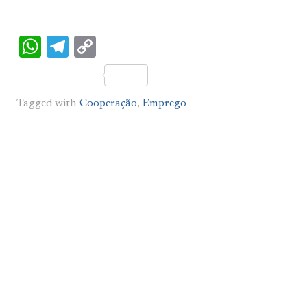
WhatsApp
Telegram
Copy
Link
Tagged with
Cooperação
,
Emprego