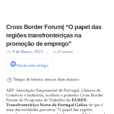
Cross Border Forum| “O papel das
regiões transfronteiriças na
promoção de emprego”
On
9 de Março, 2023
By
In
O centro
admin
Ouvir este artigo
Tempo de leitura:
menos dum minuto
AEP- Associação Empresarial de Portugal, Câmara de
Comércio e Indústria, acolheu o primeiro Cross Border
Forum do Programa de Trabalho do
EURES-
Transfronteiriço Norte de Portugal Galiza
de que é
uma das entidades parceiras “O papel das regiões