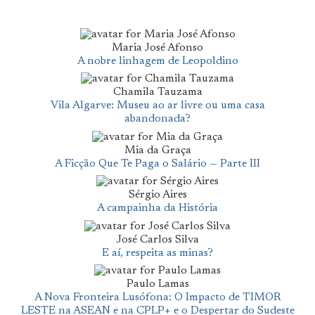
Maria José Afonso
A nobre linhagem de Leopoldino
Chamila Tauzama
Vila Algarve: Museu ao ar livre ou uma casa
abandonada?
Mia da Graça
A Ficção Que Te Paga o Salário — Parte III
Sérgio Aires
A campainha da História
José Carlos Silva
E aí, respeita as minas?
Paulo Lamas
A Nova Fronteira Lusófona: O Impacto de TIMOR
LESTE na ASEAN e na CPLP+ e o Despertar do Sudeste