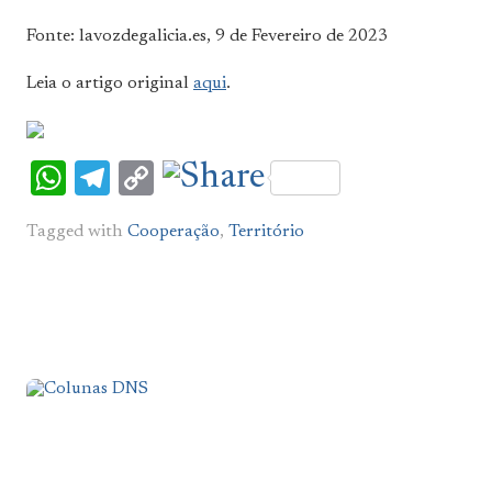
Fonte: lavozdegalicia.es, 9 de Fevereiro de 2023
Leia o artigo original
aqui
.
WhatsApp
Telegram
Copy
Link
Tagged with
Cooperação
,
Território