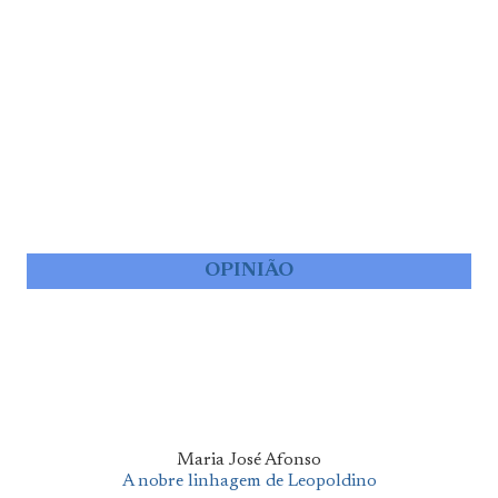
OPINIÃO
Maria José Afonso
A nobre linhagem de Leopoldino