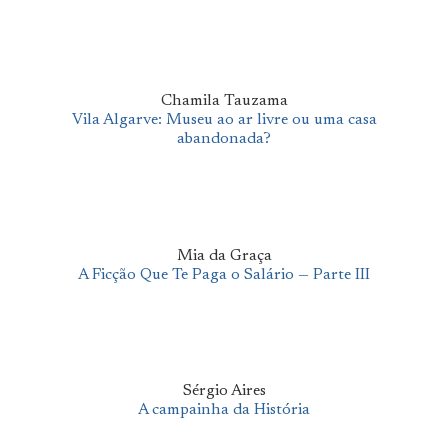
Chamila Tauzama
Vila Algarve: Museu ao ar livre ou uma casa
abandonada?
Mia da Graça
A Ficção Que Te Paga o Salário — Parte III
Sérgio Aires
A campainha da História