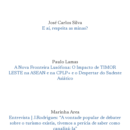
José Carlos Silva
E aí, respeita as minas?
Paulo Lamas
A Nova Fronteira Lusófona: O Impacto de TIMOR
LESTE na ASEAN e na CPLP+ e o Despertar do Sudeste
Asiático
Marinha Area
Entrevista | J.Rodrigues: “A vontade popular de debater
sobre o turismo existia, tivemos a perícia de saber como
canalizá-la”