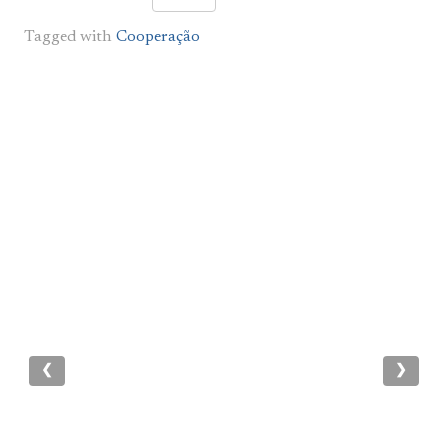
Tagged with
Cooperação
❮
❯