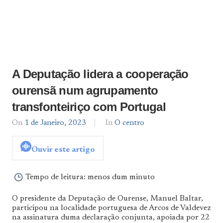
A Deputação lidera a cooperação
ourensã num agrupamento
transfonteiriço com Portugal
On
1 de Janeiro, 2023
By
In
O centro
admin
Ouvir este artigo
Tempo de leitura:
menos dum minuto
O presidente da Deputação de Ourense, Manuel Baltar,
participou na localidade portuguesa de Arcos de Valdevez
na assinatura duma declaração conjunta, apoiada por 22