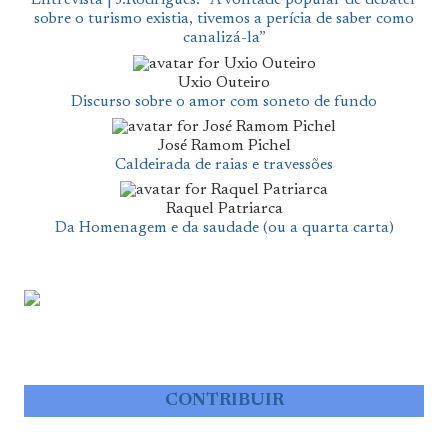
Entrevista | J.Rodrigues: “A vontade popular de debater
sobre o turismo existia, tivemos a perícia de saber como
canalizá-la”
Uxio Outeiro
Discurso sobre o amor com soneto de fundo
José Ramom Pichel
Caldeirada de raias e travessões
Raquel Patriarca
Da Homenagem e da saudade (ou a quarta carta)
CONTRIBUIR