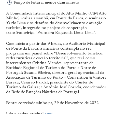
Tempo de leitura:
menos dum minuto
A Comunidade Intermunicipal do Alto Minho (CIM Alto
Minho) realiza amanhã, em Ponte da Barca, o seminário
‘O rio Lima e os desafios do desenvolvimento e atração
turística’, integrado no projeto de cooperação
transfronteiriça “Fronteira Esquecida Limia-Lima”.
Com início a partir das 9 hroas, no Auditório Municipal
de Ponte da Barca, a iniciativa contempla no seu
programa um painel sobre “Desenvolvimento turístico,
redes turísticas e coesão territorial”, que terá como
intervenientes Cristina Mendes, representante da
Entidade Regional de Turismo do Porto e Norte de
Portugal; Susana Ribeiro, diretora geral operacional da
Associação de Turismo do Porto – Convention & Visitors
Bureau; Cesáreo Pardal, presidente do Cluster de
Turismo da Galiza; e António José Correia, coordenador
da Rede de Estações Náuticas de Portugal.
Fonte: correiodominho.pt, 29 de Novembro de 2022
Leia o artigo original
aqui
.