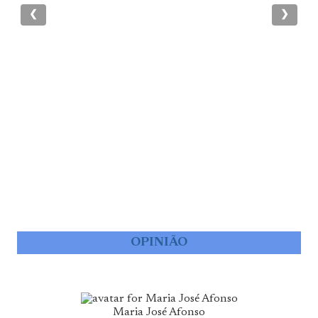
❮
❯
OPINIÃO
Maria José Afonso