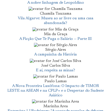
A nobre linhagem de Leopoldino
Chamila Tauzama
Vila Algarve: Museu ao ar livre ou uma casa
abandonada?
Mia da Graça
A Ficção Que Te Paga o Salário — Parte III
Sérgio Aires
A campainha da História
José Carlos Silva
E aí, respeita as minas?
Paulo Lamas
A Nova Fronteira Lusófona: O Impacto de TIMOR
LESTE na ASEAN e na CPLP+ e o Despertar do Sudeste
Asiático
Marinha Area