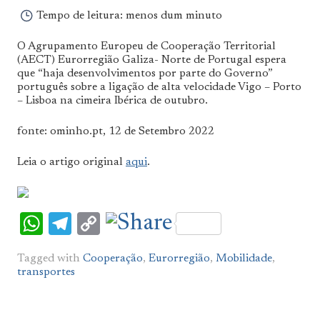
Tempo de leitura:
menos dum minuto
O Agrupamento Europeu de Cooperação Territorial
(AECT) Eurorregião Galiza- Norte de Portugal espera
que “haja desenvolvimentos por parte do Governo”
português sobre a ligação de alta velocidade Vigo – Porto
– Lisboa na cimeira Ibérica de outubro.
fonte: ominho.pt, 12 de Setembro 2022
Leia o artigo original
aqui
.
WhatsApp
Telegram
Copy
Link
Tagged with
Cooperação
,
Eurorregião
,
Mobilidade
,
transportes