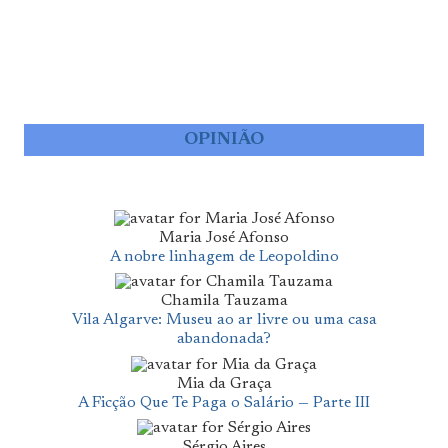
OPINIÃO
Maria José Afonso
A nobre linhagem de Leopoldino
Chamila Tauzama
Vila Algarve: Museu ao ar livre ou uma casa
abandonada?
Mia da Graça
A Ficção Que Te Paga o Salário — Parte III
Sérgio Aires