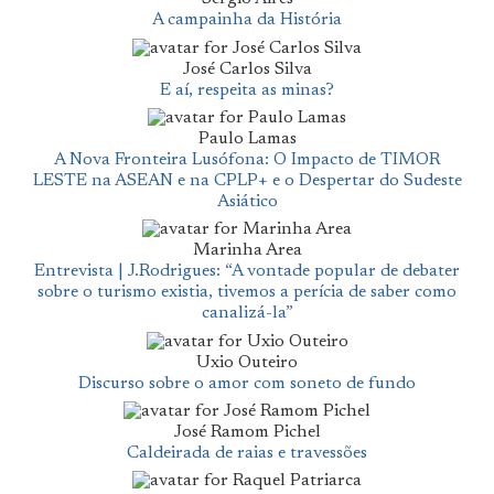
A campainha da História
José Carlos Silva
E aí, respeita as minas?
Paulo Lamas
A Nova Fronteira Lusófona: O Impacto de TIMOR
LESTE na ASEAN e na CPLP+ e o Despertar do Sudeste
Asiático
Marinha Area
Entrevista | J.Rodrigues: “A vontade popular de debater
sobre o turismo existia, tivemos a perícia de saber como
canalizá-la”
Uxio Outeiro
Discurso sobre o amor com soneto de fundo
José Ramom Pichel
Caldeirada de raias e travessões