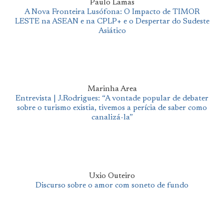
Paulo Lamas
A Nova Fronteira Lusófona: O Impacto de TIMOR
LESTE na ASEAN e na CPLP+ e o Despertar do Sudeste
Asiático
Marinha Area
Entrevista | J.Rodrigues: “A vontade popular de debater
sobre o turismo existia, tivemos a perícia de saber como
canalizá-la”
Uxio Outeiro
Discurso sobre o amor com soneto de fundo