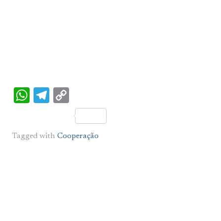
WhatsApp
Telegram
Copy
Link
Tagged with
Cooperação