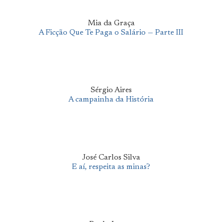
Mia da Graça
A Ficção Que Te Paga o Salário — Parte III
Sérgio Aires
A campainha da História
José Carlos Silva
E aí, respeita as minas?