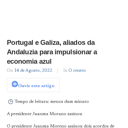
Portugal e Galiza, aliados da
Andaluzia para impulsionar a
economia azul
On
14 de Agosto, 2022
By
In
O centro
admin
Ouvir este artigo
Tempo de leitura:
menos dum minuto
A presidente Juanma Morano assinou
O presidente Juanma Moreno assinou dois acordos de