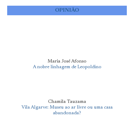
OPINIÃO
Maria José Afonso
A nobre linhagem de Leopoldino
Chamila Tauzama
Vila Algarve: Museu ao ar livre ou uma casa
abandonada?