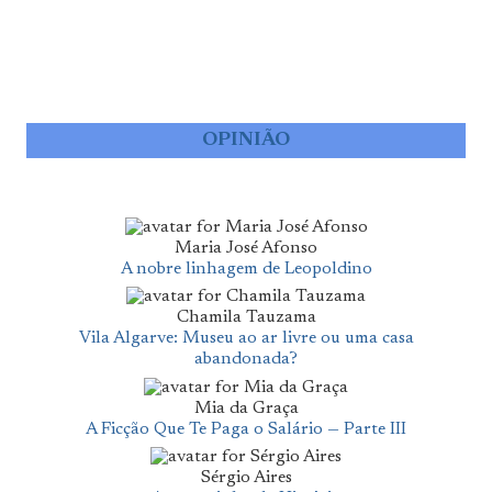
OPINIÃO
Maria José Afonso
A nobre linhagem de Leopoldino
Chamila Tauzama
Vila Algarve: Museu ao ar livre ou uma casa
abandonada?
Mia da Graça
A Ficção Que Te Paga o Salário — Parte III
Sérgio Aires