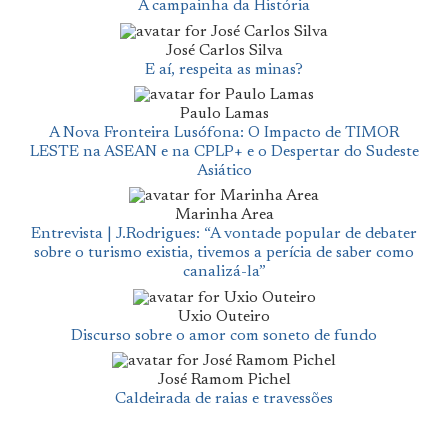
A campainha da História
José Carlos Silva
E aí, respeita as minas?
Paulo Lamas
A Nova Fronteira Lusófona: O Impacto de TIMOR
LESTE na ASEAN e na CPLP+ e o Despertar do Sudeste
Asiático
Marinha Area
Entrevista | J.Rodrigues: “A vontade popular de debater
sobre o turismo existia, tivemos a perícia de saber como
canalizá-la”
Uxio Outeiro
Discurso sobre o amor com soneto de fundo
José Ramom Pichel
Caldeirada de raias e travessões