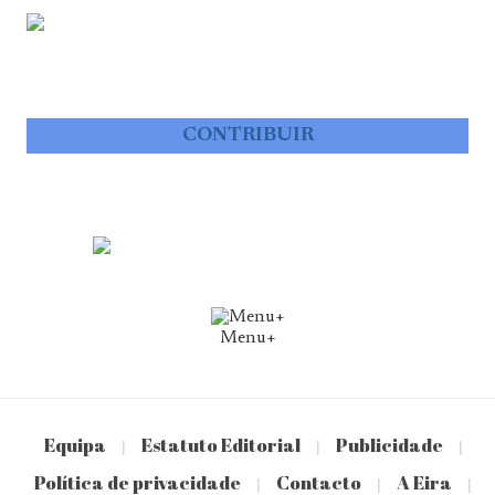
CONTRIBUIR
Menu+
Equipa
Estatuto Editorial
Publicidade
|
|
|
Política de privacidade
Contacto
A Eira
|
|
|