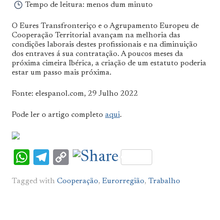
Tempo de leitura:
menos dum minuto
O Eures Transfronteriço e o Agrupamento Europeu de
Cooperação Territorial avançam na melhoria das
condições laborais destes profissionais e na diminuição
dos entraves á sua contratação. A poucos meses da
próxima cimeira Ibérica, a criação de um estatuto poderia
estar um passo mais próxima.
Fonte: elespanol.com, 29 Julho 2022
Pode ler o artigo completo
aqui
.
WhatsApp
Telegram
Copy
Link
Tagged with
Cooperação
,
Eurorregião
,
Trabalho