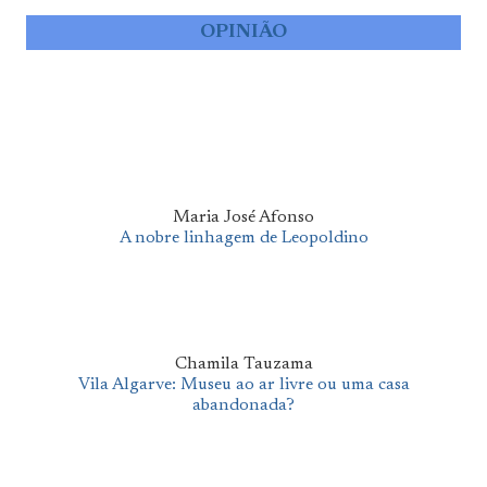
OPINIÃO
Maria José Afonso
A nobre linhagem de Leopoldino
Chamila Tauzama
Vila Algarve: Museu ao ar livre ou uma casa
abandonada?