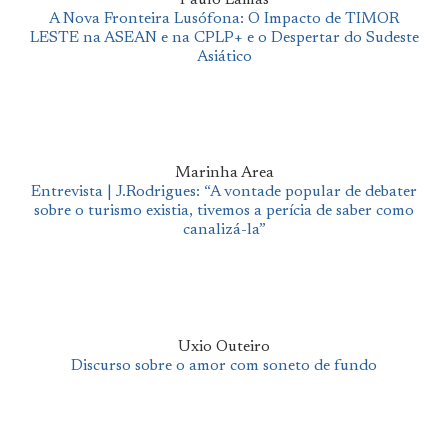
A Nova Fronteira Lusófona: O Impacto de TIMOR
LESTE na ASEAN e na CPLP+ e o Despertar do Sudeste
Asiático
Marinha Area
Entrevista | J.Rodrigues: “A vontade popular de debater
sobre o turismo existia, tivemos a perícia de saber como
canalizá-la”
Uxio Outeiro
Discurso sobre o amor com soneto de fundo