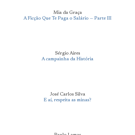
Mia da Graça
A Ficção Que Te Paga o Salário — Parte III
Sérgio Aires
A campainha da História
José Carlos Silva
E aí, respeita as minas?
Paulo Lamas