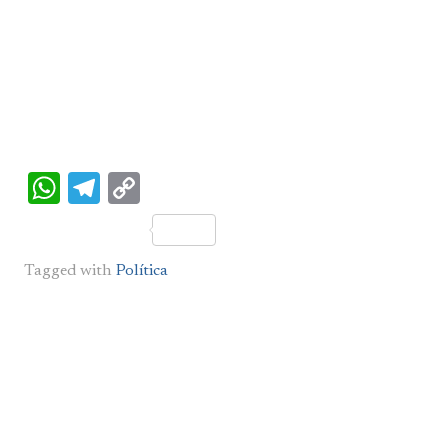
WhatsApp
Telegram
Copy
Link
Tagged with
Política