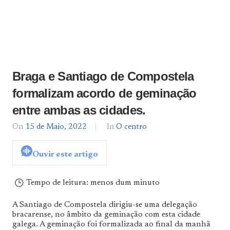
Braga e Santiago de Compostela
formalizam acordo de geminação
entre ambas as cidades.
On
15 de Maio, 2022
By
In
O centro
admin
Ouvir este artigo
Tempo de leitura:
menos dum minuto
A Santiago de Compostela dirigiu-se uma delegação
bracarense, no âmbito da geminação com esta cidade
galega. A geminação foi formalizada ao final da manhã