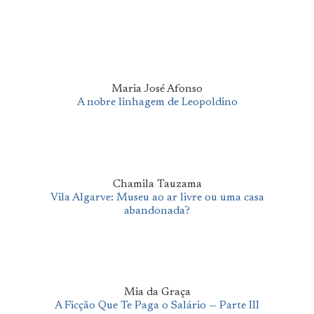
Maria José Afonso
A nobre linhagem de Leopoldino
Chamila Tauzama
Vila Algarve: Museu ao ar livre ou uma casa
abandonada?
Mia da Graça
A Ficção Que Te Paga o Salário — Parte III