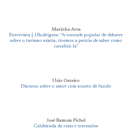
Marinha Area
Entrevista | J.Rodrigues: “A vontade popular de debater
sobre o turismo existia, tivemos a perícia de saber como
canalizá-la”
Uxio Outeiro
Discurso sobre o amor com soneto de fundo
José Ramom Pichel
Caldeirada de raias e travessões