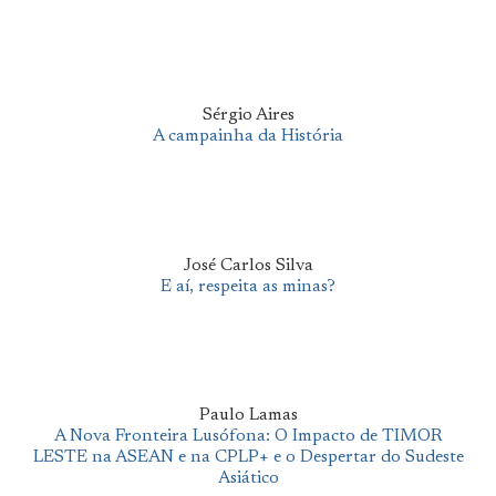
Sérgio Aires
A campainha da História
José Carlos Silva
E aí, respeita as minas?
Paulo Lamas
A Nova Fronteira Lusófona: O Impacto de TIMOR
LESTE na ASEAN e na CPLP+ e o Despertar do Sudeste
Asiático