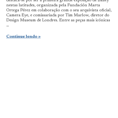
destaca-se por ser a primeira grande exposição de Bailey
nestas latitudes, organizada pela Fundación Marta
Ortega Pérez em colaboração com o seu arquivista oficial,
Camera Eye, e comissariada por Tim Marlow, diretor do
Design Museum de Londres. Entre as peças mais icónicas
…
Continue lendo