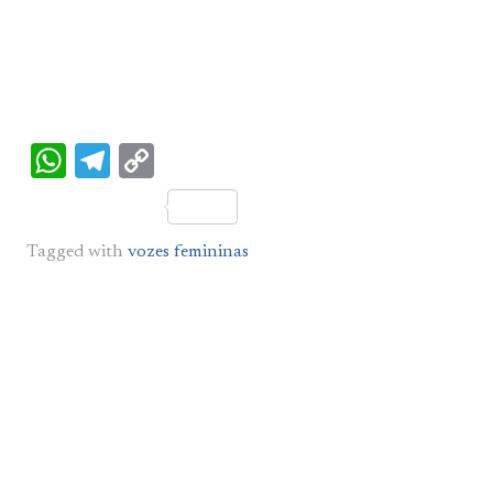
WhatsApp
Telegram
Copy
Link
Tagged with
vozes femininas