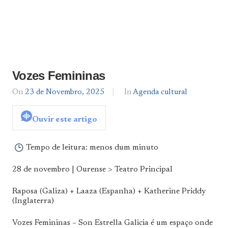
Vozes Femininas
On
23 de Novembro, 2025
By
In
Agenda cultural
Agenda
De
Ouvir este artigo
Norte
a
Sul
Tempo de leitura:
menos dum minuto
28 de novembro | Ourense > Teatro Principal
Raposa (Galiza) + Laaza (Espanha) + Katherine Priddy
(Inglaterra)
Vozes Femininas – Son Estrella Galicia é um espaço onde