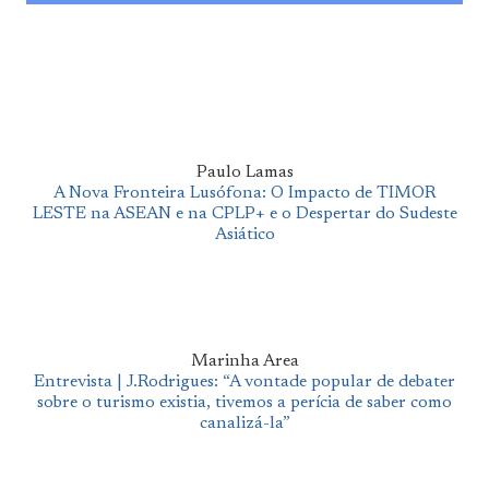
Paulo Lamas
A Nova Fronteira Lusófona: O Impacto de TIMOR
LESTE na ASEAN e na CPLP+ e o Despertar do Sudeste
Asiático
Marinha Area
Entrevista | J.Rodrigues: “A vontade popular de debater
sobre o turismo existia, tivemos a perícia de saber como
canalizá-la”