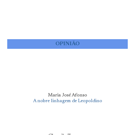
OPINIÃO
Maria José Afonso
A nobre linhagem de Leopoldino