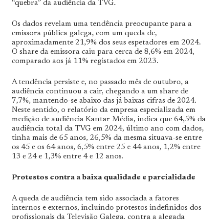
“quebra” da audiência da TVG.
Os dados revelam uma tendência preocupante para a
emissora pública galega, com um queda de,
aproximadamente 21,9% dos seus espetadores em 2024.
O share da emissora caiu para cerca de 8,6% em 2024,
comparado aos já 11% registados em 2023.
A tendência persiste e, no passado mês de outubro, a
audiência continuou a cair, chegando a um share de
7,7%, mantendo-se abaixo das já baixas cifras de 2024.
Neste sentido, o relatório da empresa especializada em
medição de audiência Kantar Média, indica que 64,5% da
audiência total da TVG em 2024, último ano com dados,
tinha mais de 65 anos, 26,5% da mesma situava-se entre
os 45 e os 64 anos, 6,5% entre 25 e 44 anos, 1,2% entre
13 e 24 e 1,3% entre 4 e 12 anos.
Protestos contra a baixa qualidade e parcialidade
A queda de audiência tem sido associada a fatores
internos e externos, incluindo protestos indefinidos dos
profissionais da Televisão Galega, contra a alegada