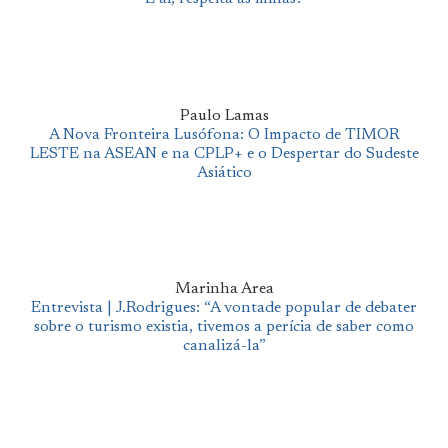
Paulo Lamas
A Nova Fronteira Lusófona: O Impacto de TIMOR
LESTE na ASEAN e na CPLP+ e o Despertar do Sudeste
Asiático
Marinha Area
Entrevista | J.Rodrigues: “A vontade popular de debater
sobre o turismo existia, tivemos a perícia de saber como
canalizá-la”