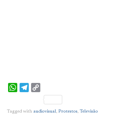
WhatsApp
Telegram
Copy
Link
Tagged with
audiovisual
,
Protestos
,
Televisão