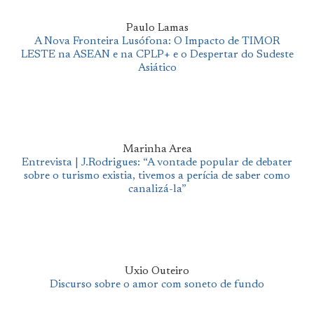
Paulo Lamas
A Nova Fronteira Lusófona: O Impacto de TIMOR
LESTE na ASEAN e na CPLP+ e o Despertar do Sudeste
Asiático
Marinha Area
Entrevista | J.Rodrigues: “A vontade popular de debater
sobre o turismo existia, tivemos a perícia de saber como
canalizá-la”
Uxio Outeiro
Discurso sobre o amor com soneto de fundo