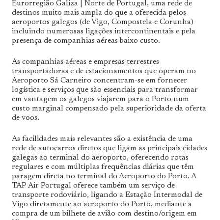
Eurorregião Galiza | Norte de Portugal, uma rede de
destinos muito mais ampla do que a oferecida pelos
aeroportos galegos (de Vigo, Compostela e Corunha)
incluindo numerosas ligações intercontinentais e pela
presença de companhias aéreas baixo custo.
As companhias aéreas e empresas terrestres
transportadoras e de estacionamentos que operam no
Aeroporto Sá Carneiro concentram-se em fornecer
logística e serviços que são essenciais para transformar
em vantagem os galegos viajarem para o Porto num
custo marginal compensado pela superioridade da oferta
de voos.
As facilidades mais relevantes são a existência de uma
rede de autocarros diretos que ligam as principais cidades
galegas ao terminal do aeroporto, oferecendo rotas
regulares e com múltiplas frequências diárias que têm
paragem direta no terminal do Aeroporto do Porto. A
TAP Air Portugal oferece também um serviço de
transporte rodoviário, ligando a Estação Intermodal de
Vigo diretamente ao aeroporto do Porto, mediante a
compra de um bilhete de avião com destino/origem em