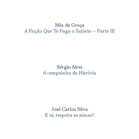
Mia da Graça
A Ficção Que Te Paga o Salário — Parte III
Sérgio Aires
A campainha da História
José Carlos Silva
E aí, respeita as minas?