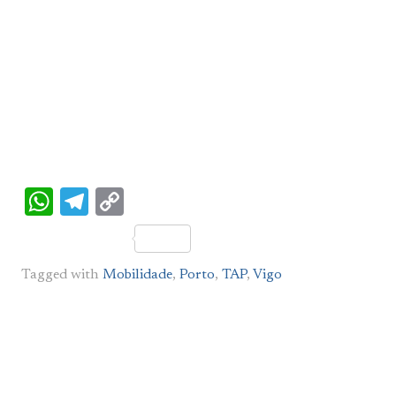
WhatsApp
Telegram
Copy
Link
Tagged with
Mobilidade
,
Porto
,
TAP
,
Vigo