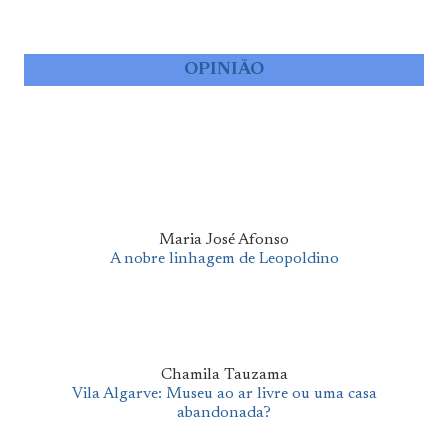
OPINIÃO
Maria José Afonso
A nobre linhagem de Leopoldino
Chamila Tauzama
Vila Algarve: Museu ao ar livre ou uma casa
abandonada?