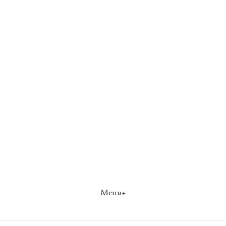
Menu+