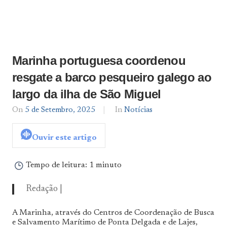
Marinha portuguesa coordenou
resgate a barco pesqueiro galego ao
largo da ilha de São Miguel
On
5 de Setembro, 2025
By
In
Notícias
Notícias
De
Ouvir este artigo
Norte
a
Sul
Tempo de leitura:
1 minuto
Redação |
A Marinha, através do Centros de Coordenação de Busca
e Salvamento Marítimo de Ponta Delgada e de Lajes,