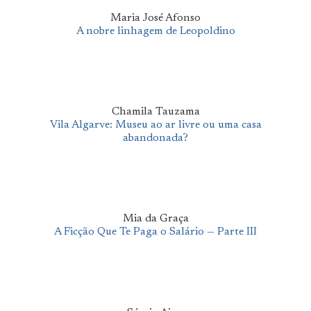
Maria José Afonso
A nobre linhagem de Leopoldino
Chamila Tauzama
Vila Algarve: Museu ao ar livre ou uma casa
abandonada?
Mia da Graça
A Ficção Que Te Paga o Salário — Parte III