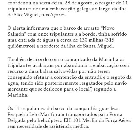
coordenou na sexta-feira, 28 de agosto, o resgate de 11
tripulantes de uma embarcação galega ao largo da ilha
de São Miguel, nos Açores.
O alerta informava que o barco de arrasto “Novo
Salmón” com onze tripulantes a a bordo, tinha sofrido
uma entrada de águas a cerca de 130 milhas (315
quilómetros) a nordeste da ilha de Santa Miguel.
Também de acordo com o comunicado da Marinha os
tripulantes acabaram por abandonar a embarcação com
recurso a duas balsas salva-vidas por não terem
conseguido efetuar a contenção da entrada e o esgoto da
água, tendo sido posteriormente resgatados pelo navio
mercante que se deslocou para o local”, segundo a
Marinha.
Os 11 tripulantes do barco da companhia guardesa
Pesqueira Lelo Mar foram transportados para Ponta
Delgada pelo helicóptero EH-101 Merlin da Força Aérea
sem necessidade de assistência médica.