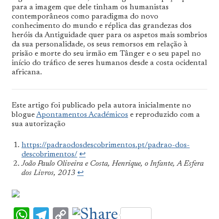
para a imagem que dele tinham os humanistas
contemporâneos como paradigma do novo
conhecimento do mundo e réplica das grandezas dos
heróis da Antiguidade quer para os aspetos mais sombrios
da sua personalidade, os seus remorsos em relação à
prisão e morte do seu irmão em Tânger e o seu papel no
início do tráfico de seres humanos desde a costa ocidental
africana.
Este artigo foi publicado pela autora inicialmente no
blogue
Apontamentos Académicos
e reproduzido com a
sua autorização
https://padraodosdescobrimentos.pt/padrao-dos-
descobrimentos/
↩︎
João Paulo Oliveira e Costa,
Henrique, o Infante
, A Esfera
dos Livros, 2013
↩︎
WhatsApp
Telegram
Copy