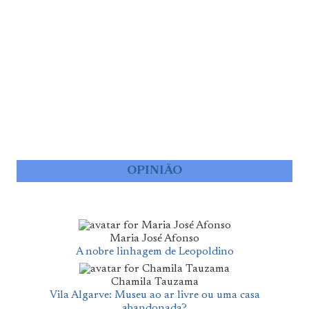
OPINIÃO
Maria José Afonso
A nobre linhagem de Leopoldino
Chamila Tauzama
Vila Algarve: Museu ao ar livre ou uma casa
abandonada?