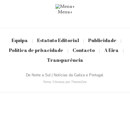
Menu+
Equipa
Estatuto Editorial
Publicidade
|
|
|
Política de privacidade
Contacto
A Eira
|
|
|
Transparência
De Norte a Sul | Notícias da Galiza e Portugal.
Tema: Chronus por ThemeZee.