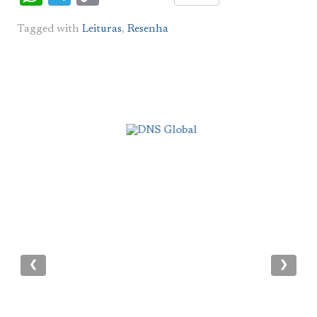
Link
Tagged with
Leituras
,
Resenha
❮
❯