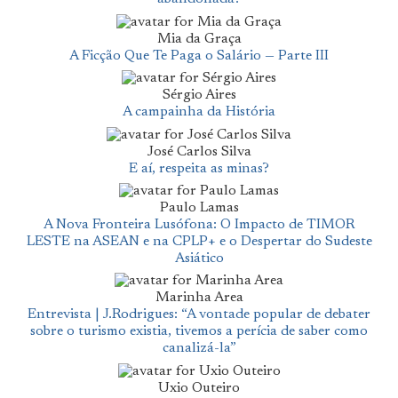
Mia da Graça
A Ficção Que Te Paga o Salário — Parte III
Sérgio Aires
A campainha da História
José Carlos Silva
E aí, respeita as minas?
Paulo Lamas
A Nova Fronteira Lusófona: O Impacto de TIMOR
LESTE na ASEAN e na CPLP+ e o Despertar do Sudeste
Asiático
Marinha Area
Entrevista | J.Rodrigues: “A vontade popular de debater
sobre o turismo existia, tivemos a perícia de saber como
canalizá-la”
Uxio Outeiro