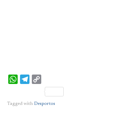
WhatsApp
Telegram
Copy
Link
Tagged with
Desportos