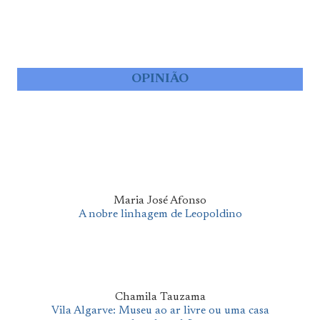
OPINIÃO
Maria José Afonso
A nobre linhagem de Leopoldino
Chamila Tauzama
Vila Algarve: Museu ao ar livre ou uma casa