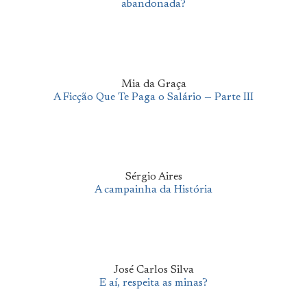
abandonada?
Mia da Graça
A Ficção Que Te Paga o Salário — Parte III
Sérgio Aires
A campainha da História
José Carlos Silva
E aí, respeita as minas?