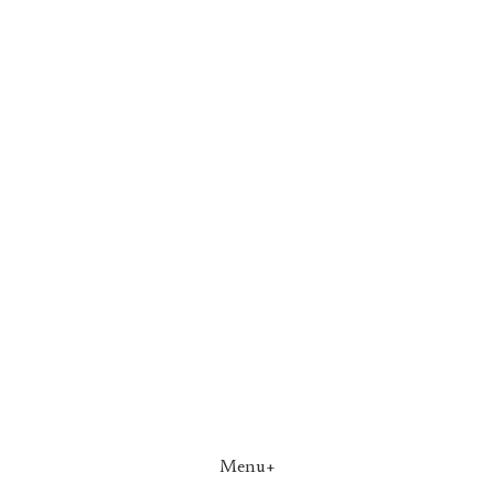
Menu+