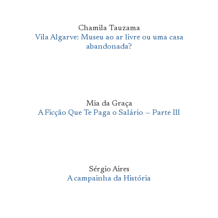
Chamila Tauzama
Vila Algarve: Museu ao ar livre ou uma casa
abandonada?
Mia da Graça
A Ficção Que Te Paga o Salário — Parte III
Sérgio Aires
A campainha da História