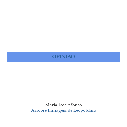
OPINIÃO
Maria José Afonso
A nobre linhagem de Leopoldino