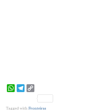
WhatsApp
Telegram
Copy
Link
Tagged with
Fronteiras