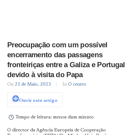
Preocupação com um possível
encerramento das passagens
fronteiriças entre a Galiza e Portugal
devido à visita do Papa
On
21 de Maio, 2023
By
In
O centro
admin
Ouvir este artigo
Tempo de leitura:
menos dum minuto
O director da Agência Europeia de Cooperação