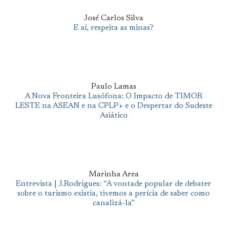
José Carlos Silva
E aí, respeita as minas?
Paulo Lamas
A Nova Fronteira Lusófona: O Impacto de TIMOR
LESTE na ASEAN e na CPLP+ e o Despertar do Sudeste
Asiático
Marinha Area
Entrevista | J.Rodrigues: “A vontade popular de debater
sobre o turismo existia, tivemos a perícia de saber como
canalizá-la”