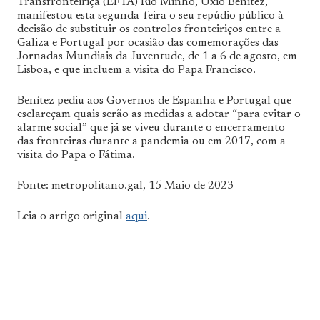
Transfronteiriça (EFTA) Rio Minho, Uxío Benítez,
manifestou esta segunda-feira o seu repúdio público à
decisão de substituir os controlos fronteiriços entre a
Galiza e Portugal por ocasião das comemorações das
Jornadas Mundiais da Juventude, de 1 a 6 de agosto, em
Lisboa, e que incluem a visita do Papa Francisco.
Benítez pediu aos Governos de Espanha e Portugal que
esclareçam quais serão as medidas a adotar “para evitar o
alarme social” que já se viveu durante o encerramento
das fronteiras durante a pandemia ou em 2017, com a
visita do Papa o Fátima.
Fonte: metropolitano.gal, 15 Maio de 2023
Leia o artigo original
aqui
.