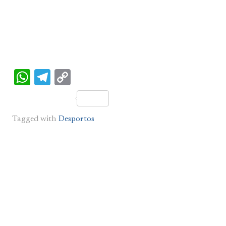
WhatsApp
Telegram
Copy
Link
Tagged with
Desportos