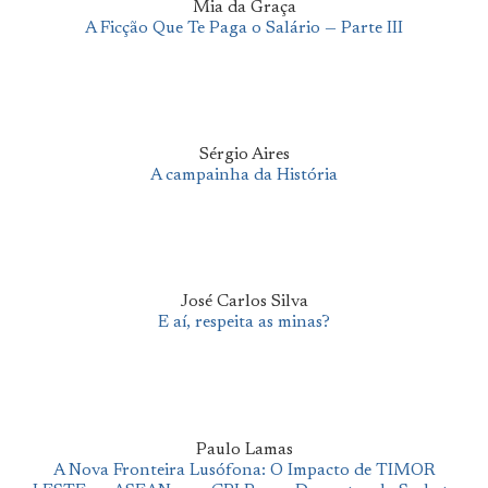
Mia da Graça
A Ficção Que Te Paga o Salário — Parte III
Sérgio Aires
A campainha da História
José Carlos Silva
E aí, respeita as minas?
Paulo Lamas
A Nova Fronteira Lusófona: O Impacto de TIMOR