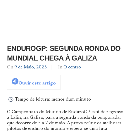
ENDUROGP: SEGUNDA RONDA DO
MUNDIAL CHEGA À GALIZA
On
9 de Maio, 2023
By
In
O centro
admin
Ouvir este artigo
Tempo de leitura:
menos dum minuto
O Campeonato do Mundo de EnduroGP está de regresso
a Lalin, na Galiza, para a segunda ronda da temporada,
que decorre de 5 a 7 de maio. A prova reúne os melhores
pilotos de enduro do mundo e espera-se uma luta