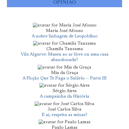
OPINIÃO
Maria José Afonso
A nobre linhagem de Leopoldino
Chamila Tauzama
Vila Algarve: Museu ao ar livre ou uma casa
abandonada?
Mia da Graça
A Ficção Que Te Paga o Salário — Parte III
Sérgio Aires
A campainha da História
José Carlos Silva
E aí, respeita as minas?
Paulo Lamas