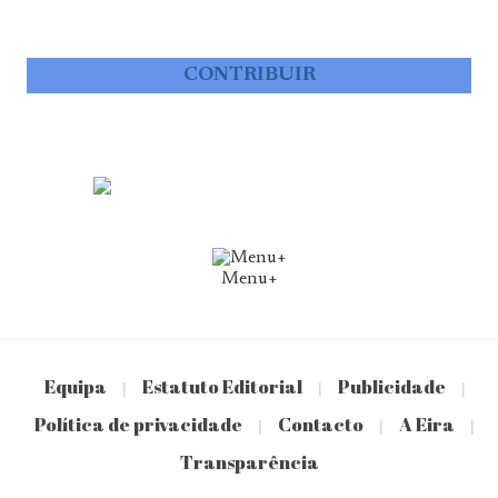
CONTRIBUIR
Menu+
Equipa
Estatuto Editorial
Publicidade
|
|
|
Política de privacidade
Contacto
A Eira
|
|
|
Transparência