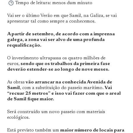
Tempo de leitura:
menos dum minuto
Vai ser o último Verão em que Samil, na Galiza, se vai
apresentar tal como sempre a conhecemos.
A partir de setembro, de acordo com a imprensa
galega, a zona vai ser alvo de uma profunda
requalificação.
O investimento ultrapassa os quatro milhões de
euros,
sendo que os trabalhos da primeira fase
deverão estender-se ao longo de nove meses.
As obras
vão arrancar na conhecida Avenida de
Samil
, com a substituição do passeio marítimo.
Vai
“recuar 25 metros” e isso vai fazer com que o areal
de Samil fique maior.
Será construído um novo passeio com materiais
ecológicos.
Está previsto também um
maior número de locais para