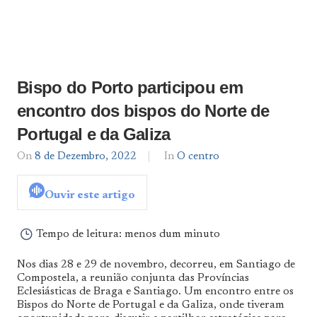
Bispo do Porto participou em
encontro dos bispos do Norte de
Portugal e da Galiza
On
8 de Dezembro, 2022
By
In
O centro
admin
Ouvir este artigo
Tempo de leitura:
menos dum minuto
Nos dias 28 e 29 de novembro, decorreu, em Santiago de
Compostela, a reunião conjunta das Províncias
Eclesiásticas de Braga e Santiago. Um encontro entre os
Bispos do Norte de Portugal e da Galiza, onde tiveram