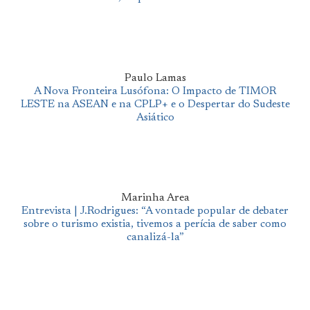
Paulo Lamas
A Nova Fronteira Lusófona: O Impacto de TIMOR
LESTE na ASEAN e na CPLP+ e o Despertar do Sudeste
Asiático
Marinha Area
Entrevista | J.Rodrigues: “A vontade popular de debater
sobre o turismo existia, tivemos a perícia de saber como
canalizá-la”