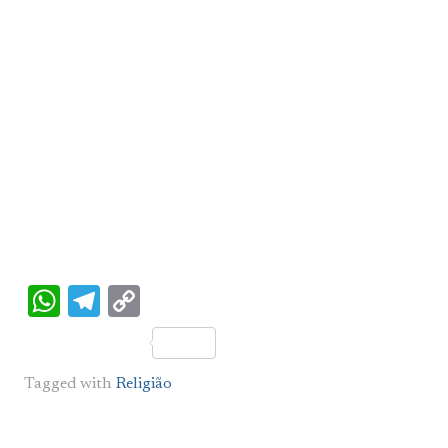
WhatsApp
Telegram
Copy
Link
Tagged with
Religião