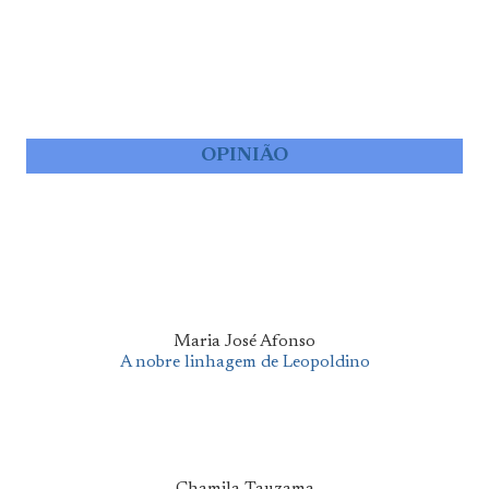
OPINIÃO
Maria José Afonso
A nobre linhagem de Leopoldino