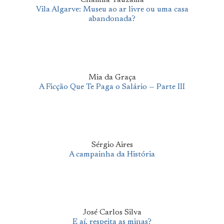
Chamila Tauzama
Vila Algarve: Museu ao ar livre ou uma casa
abandonada?
Mia da Graça
A Ficção Que Te Paga o Salário — Parte III
Sérgio Aires
A campainha da História
José Carlos Silva
E aí, respeita as minas?