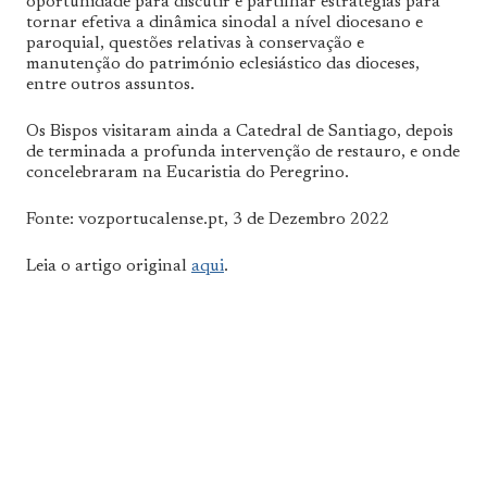
oportunidade para discutir e partilhar estratégias para
tornar efetiva a dinâmica sinodal a nível diocesano e
paroquial, questões relativas à conservação e
manutenção do património eclesiástico das dioceses,
entre outros assuntos.
Os Bispos visitaram ainda a Catedral de Santiago, depois
de terminada a profunda intervenção de restauro, e onde
concelebraram na Eucaristia do Peregrino.
Fonte: vozportucalense.pt, 3 de Dezembro 2022
Leia o artigo original
aqui
.