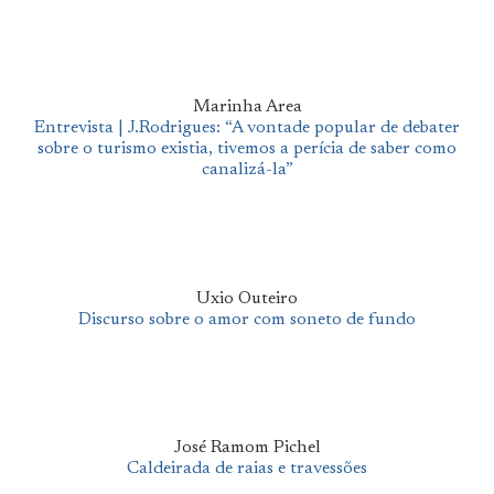
Marinha Area
Entrevista | J.Rodrigues: “A vontade popular de debater
sobre o turismo existia, tivemos a perícia de saber como
canalizá-la”
Uxio Outeiro
Discurso sobre o amor com soneto de fundo
José Ramom Pichel
Caldeirada de raias e travessões