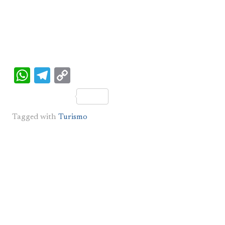
WhatsApp
Telegram
Copy
Link
Tagged with
Turismo