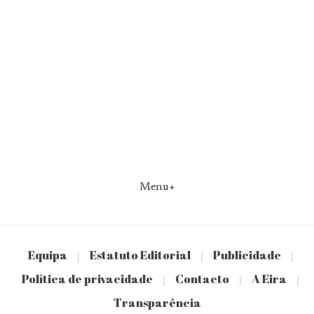
Menu+
Equipa
Estatuto Editorial
Publicidade
|
|
|
Política de privacidade
Contacto
A Eira
|
|
|
Transparência