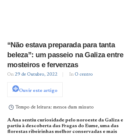
“Não estava preparada para tanta
beleza”: um passeio na Galiza entre
mosteiros e fervenzas
On
29 de Outubro, 2022
By
In
O centro
admin
Ouvir este artigo
Tempo de leitura:
menos dum minuto
A Ana sentiu curiosidade pelo noroeste da Galiza e
partiu à descoberta das Fragas do Eume, uma das
florestas ribeirinhas melhor conservadas e mais