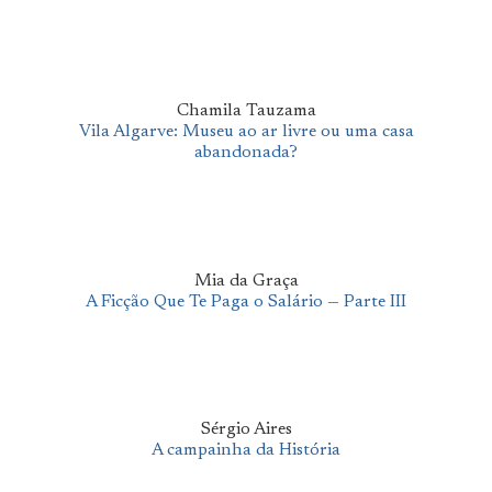
Chamila Tauzama
Vila Algarve: Museu ao ar livre ou uma casa
abandonada?
Mia da Graça
A Ficção Que Te Paga o Salário — Parte III
Sérgio Aires
A campainha da História