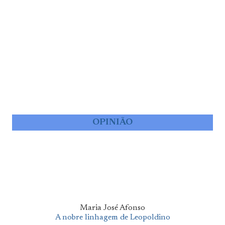
OPINIÃO
Maria José Afonso
A nobre linhagem de Leopoldino