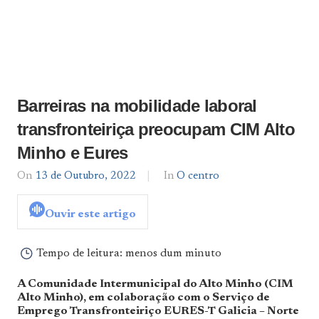
Barreiras na mobilidade laboral
transfronteiriça preocupam CIM Alto
Minho e Eures
On
13 de Outubro, 2022
By
In
O centro
admin
Ouvir este artigo
Tempo de leitura:
menos dum minuto
A Comunidade Intermunicipal do Alto Minho (CIM
Alto Minho), em colaboração com o Serviço de
Emprego Transfronteiriço EURES-T Galicia – Norte