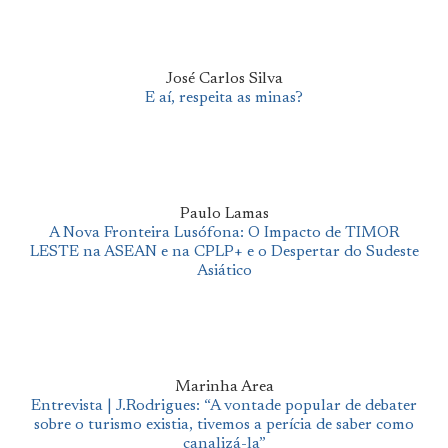
José Carlos Silva
E aí, respeita as minas?
Paulo Lamas
A Nova Fronteira Lusófona: O Impacto de TIMOR
LESTE na ASEAN e na CPLP+ e o Despertar do Sudeste
Asiático
Marinha Area
Entrevista | J.Rodrigues: “A vontade popular de debater
sobre o turismo existia, tivemos a perícia de saber como
canalizá-la”