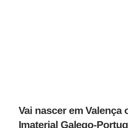
Vai nascer em Valença 
Imaterial Galego-Portu