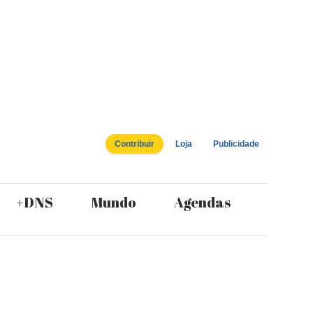
Contribuir
Loja
Publicidade
+DNS
Mundo
Agendas