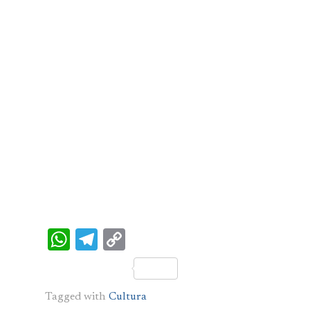
WhatsApp
Telegram
Copy
Link
Tagged with
Cultura