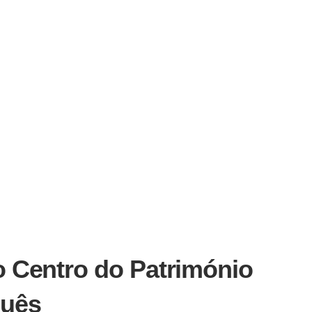
o Centro do Património
guês