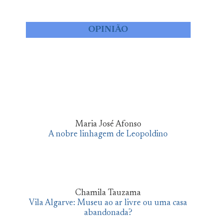
OPINIÃO
Maria José Afonso
A nobre linhagem de Leopoldino
Chamila Tauzama
Vila Algarve: Museu ao ar livre ou uma casa
abandonada?