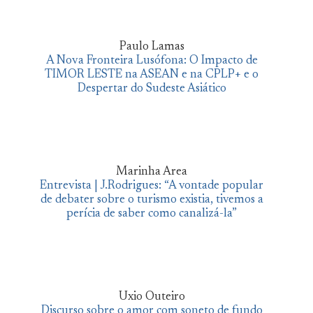
Paulo Lamas
A Nova Fronteira Lusófona: O Impacto de
TIMOR LESTE na ASEAN e na CPLP+ e o
Despertar do Sudeste Asiático
Marinha Area
Entrevista | J.Rodrigues: “A vontade popular
de debater sobre o turismo existia, tivemos a
perícia de saber como canalizá-la”
Uxio Outeiro
Discurso sobre o amor com soneto de fundo