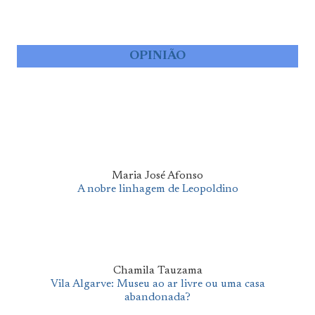
OPINIÃO
Maria José Afonso
A nobre linhagem de Leopoldino
Chamila Tauzama
Vila Algarve: Museu ao ar livre ou uma casa
abandonada?