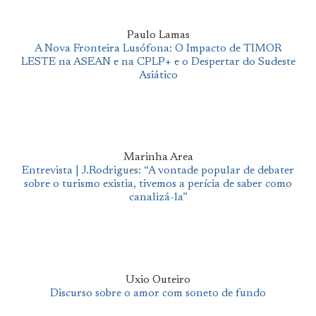
Paulo Lamas
A Nova Fronteira Lusófona: O Impacto de TIMOR
LESTE na ASEAN e na CPLP+ e o Despertar do Sudeste
Asiático
Marinha Area
Entrevista | J.Rodrigues: “A vontade popular de debater
sobre o turismo existia, tivemos a perícia de saber como
canalizá-la”
Uxio Outeiro
Discurso sobre o amor com soneto de fundo