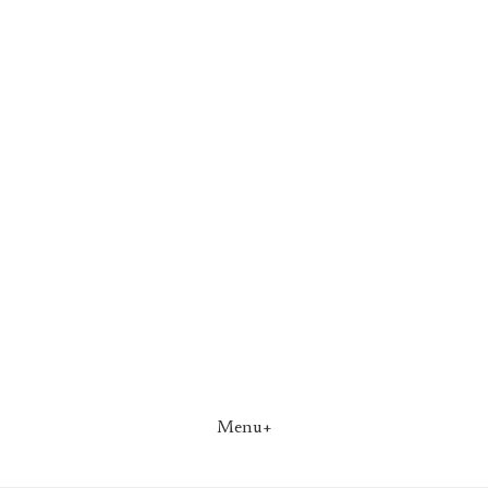
Menu+