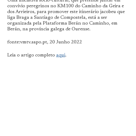
Uma iniciativa sócio-cultural, que pretende juntar em
convívio peregrinos no KM100 do Caminho da Geira e
dos Arrieiros, para promover este itinerário jacobeu que
liga Braga a Santiago de Compostela, está a ser
organizada pela Plataforma Berán no Caminho, em
Berán, na província galega de Ourense.
fonte:vmtv.sapo.pt, 20 Junho 2022
Leia o artigo completo
aqui
.