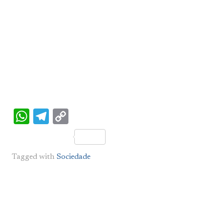
WhatsApp
Telegram
Copy
Link
Tagged with
Sociedade