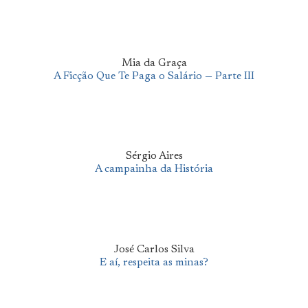
Mia da Graça
A Ficção Que Te Paga o Salário — Parte III
Sérgio Aires
A campainha da História
José Carlos Silva
E aí, respeita as minas?