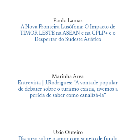
Paulo Lamas
A Nova Fronteira Lusófona: O Impacto de
TIMOR LESTE na ASEAN e na CPLP+ e o
Despertar do Sudeste Asiático
Marinha Area
Entrevista | J.Rodrigues: “A vontade popular
de debater sobre o turismo existia, tivemos a
perícia de saber como canalizá-la”
Uxio Outeiro
Discurso sobre o amor com soneto de fundo