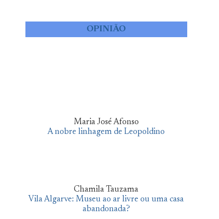
OPINIÃO
Maria José Afonso
A nobre linhagem de Leopoldino
Chamila Tauzama
Vila Algarve: Museu ao ar livre ou uma casa
abandonada?