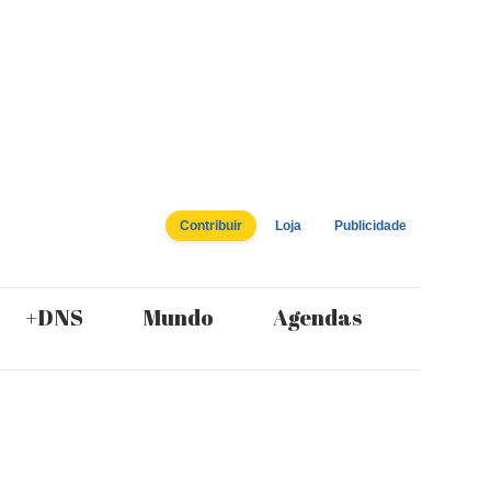
Contribuir
Loja
Publicidade
+DNS
Mundo
Agendas