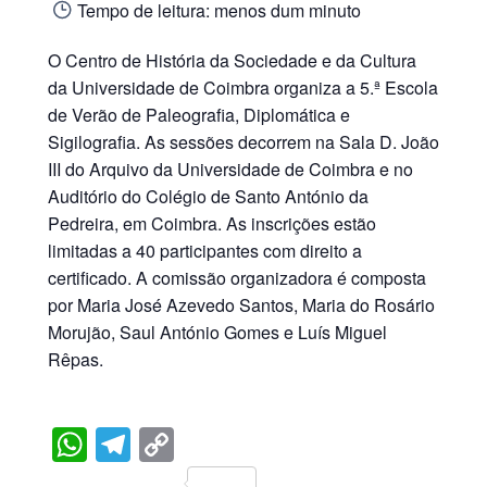
Tempo de leitura:
menos dum minuto
O Centro de História da Sociedade e da Cultura
da Universidade de Coimbra organiza a 5.ª Escola
de Verão de Paleografia, Diplomática e
Sigilografia. As sessões decorrem na Sala D. João
III do Arquivo da Universidade de Coimbra e no
Auditório do Colégio de Santo António da
Pedreira, em Coimbra. As inscrições estão
limitadas a 40 participantes com direito a
certificado. A comissão organizadora é composta
por Maria José Azevedo Santos, Maria do Rosário
Morujão, Saul António Gomes e Luís Miguel
Rêpas.
WhatsApp
Telegram
Copy
Link