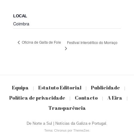
LOCAL
Coimbra
Oficina de Gaita de Fole
Festival Intercéltico do Morraço
Equipa
Estatuto Editorial
Publicidade
|
|
|
Política de privacidade
Contacto
A Eira
|
|
|
Transparência
De Norte a Sul | Notícias da Galiza e Portugal.
Tema: Chronus por ThemeZee.